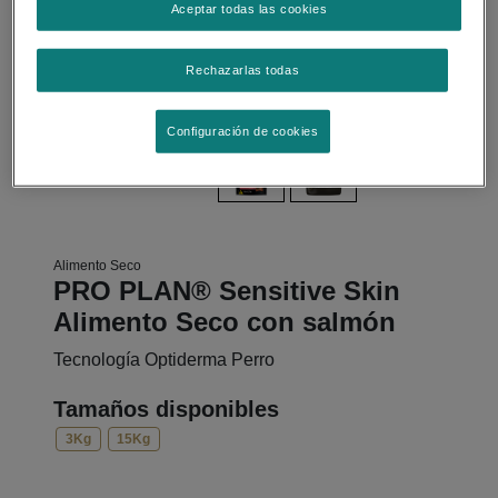
Aceptar todas las cookies
Rechazarlas todas
Configuración de cookies
Alimento Seco
PRO PLAN® Sensitive Skin
Alimento Seco con salmón
Tecnología Optiderma Perro
Tamaños disponibles
3Kg
15Kg