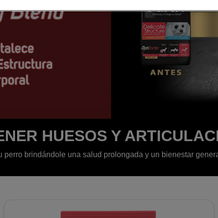
ENER HUESOS Y ARTICULAC
tu perro brindándole una salud prolongada y un bienestar genera