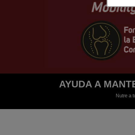
AYUDA A MANT
Nutre a 