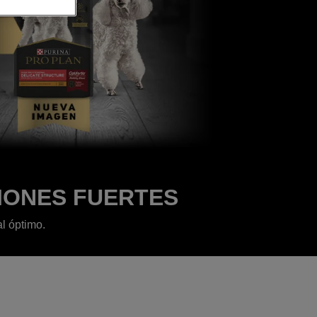
IONES FUERTES
l óptimo.