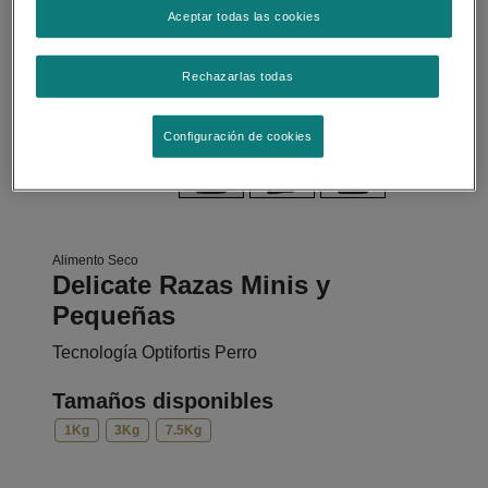
Aceptar todas las cookies
Rechazarlas todas
Configuración de cookies
Alimento Seco
Delicate Razas Minis y
Pequeñas
Tecnología Optifortis Perro
Tamaños disponibles
1Kg
3Kg
7.5Kg