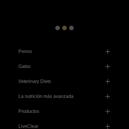
Menú footer Pro Plan
Perros
Gatos
Veterinary Diets
La nutrición más avanzada
Productos
LiveClear