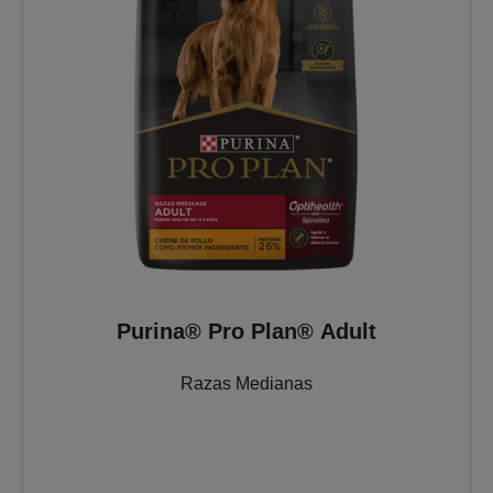
Purina® Pro Plan® Adult
Razas Medianas