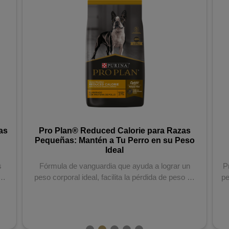
as
Pro Plan® Reduced Calorie para Razas
Pequeñas: Mantén a Tu Perro en su Peso
Ideal
s
Fórmula de vanguardia que ayuda a lograr un
P
ad
peso corporal ideal, facilita la pérdida de peso en
pe
f...