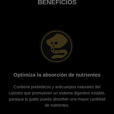
BENEFICIOS
Desarrollo saludable de cerebro y visión
Contiene DHA que estimula el desarrollodel cerebro y
la retina de los gatitos.La Vitamina A y la Taurina
también contribuyen a un desarrollo óptimo de la visión.