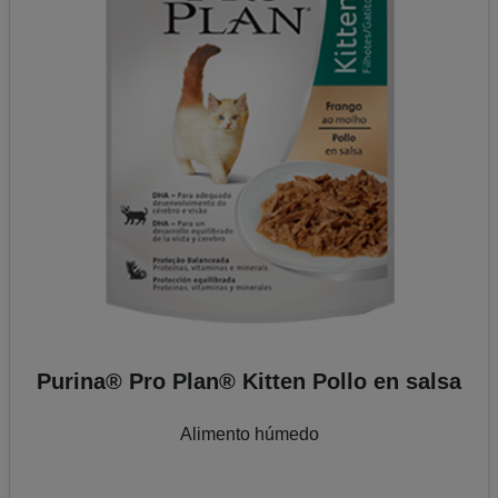
Purina® Pro Plan® Kitten
Alimento seco