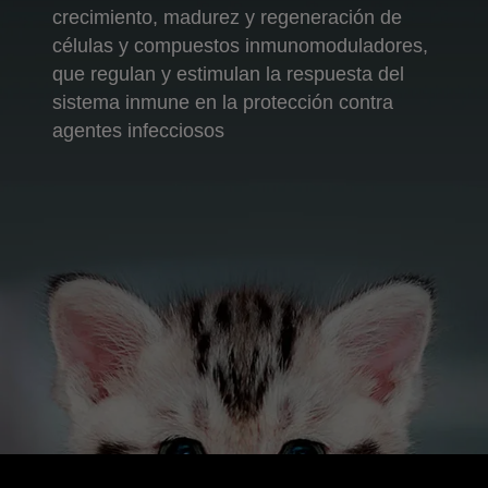
crecimiento, madurez y regeneración de
células y compuestos inmunomoduladores,
que regulan y estimulan la respuesta del
sistema inmune en la protección contra
agentes infecciosos