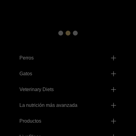
Menú footer Pro Plan
Perros
Gatos
Veterinary Diets
La nutrición más avanzada
Productos