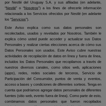
por Nestlé del Uruguay S.A. y sus afiliadas (en adelante,
“
Nestlé
” o “
Nosotros
”) a los fines de ofrecerle información
relacionada a los Servicios ofrecidos por Nestlé (en adelante
los “
Servicios
”).
Este Aviso explica como sus datos personales son
recolectados, usados y revelados por Nosotros. También le
explica cómo usted puede acceder y actualizar sus Datos
Personales y realizar ciertas elecciones acerca de cómo sus
Datos Personales son usados. Este Aviso cubre nuestras
actividades de recopilación de datos en línea y fuera de línea,
incluidos los Datos Personales que recopilamos a través de
nuestros diversos canales, como sitios web, aplicaciones
(
apps
), redes, redes sociales de terceros, Servicio de
Participación del Consumidor, puntos de venta y eventos,
acceso a bases y condiciones de diferentes sorteos. Tenga en
cuenta que podríamos agregar datos personales de diferentes
fuentes (sitio web, evento fuera de línea). Como parte de esto,
combinamos datos personales que fueron recopilados