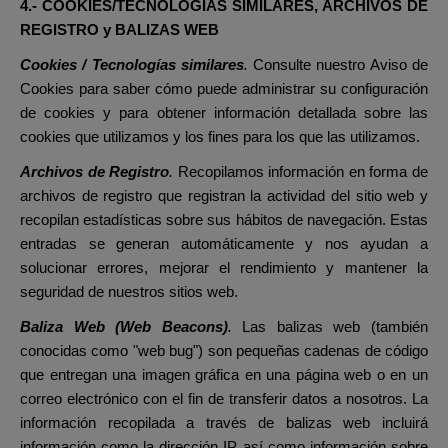
4.- COOKIES/TECNOLOGÍAS SIMILARES, ARCHIVOS DE
REGISTRO y BALIZAS WEB
Cookies / Tecnologías similares
.
Consulte nuestro Aviso de
Cookies para saber cómo puede administrar su configuración
de cookies y para obtener información detallada sobre las
cookies que utilizamos y los fines para los que las utilizamos.
Archivos de Registro
.
Recopilamos información en forma de
archivos de registro que registran la actividad del sitio web y
recopilan estadísticas sobre sus hábitos de navegación. Estas
entradas se generan automáticamente y nos ayudan a
solucionar errores, mejorar el rendimiento y mantener la
seguridad de nuestros sitios web.
Baliza Web (Web Beacons)
.
Las balizas web (también
conocidas como "web bug") son pequeñas cadenas de código
que entregan una imagen gráfica en una página web o en un
correo electrónico con el fin de transferir datos a nosotros. La
información recopilada a través de balizas web incluirá
información como la dirección IP, así como información sobre