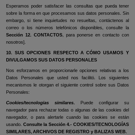
Esperamos poder satisfacer las consultas que pueda tener
sobre la forma en que procesamos sus datos personales. Sin
embargo, si tiene inquietudes no resueltas, contáctenos al
correo o los números telefónicos disponibles, consulte la
Sección 12. CONTACTOS
,
para ponerse en contacto con
nosotros].
10. SUS OPCIONES RESPECTO A CÓMO USAMOS Y
DIVULGAMOS SUS DATOS PERSONALES
Nos esforzamos en proporcionarle opciones relativas a los
Datos Personales que usted nos facilitó. Los siguientes
mecanismos le otorgan el siguiente control sobre sus Datos
Personales:
Cookies/tecnologías similares
.
Puede configurar su
navegador para rechazar todas o algunas de las cookies del
navegador, o para alertarle cuando las cookies se están
usando.
Consulte la Sección
4.- COOKIES/TECNOLOGÍAS
SIMILARES, ARCHIVOS DE REGISTRO y BALIZAS WEB.