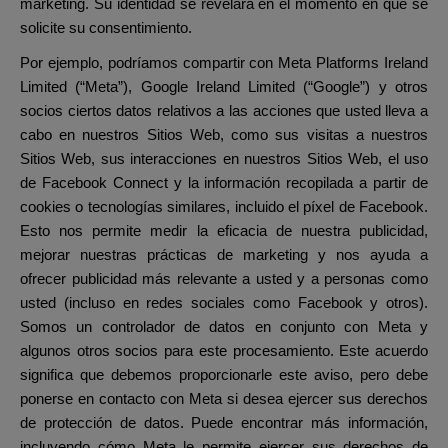
marketing. Su identidad se revelará en el momento en que se
solicite su consentimiento.
Por ejemplo, podríamos compartir con Meta Platforms Ireland
Limited (“Meta”), Google Ireland Limited (“Google”) y otros
socios ciertos datos relativos a las acciones que usted lleva a
cabo en nuestros Sitios Web, como sus visitas a nuestros
Sitios Web, sus interacciones en nuestros Sitios Web, el uso
de Facebook Connect y la información recopilada a partir de
cookies o tecnologías similares, incluido el píxel de Facebook.
Esto nos permite medir la eficacia de nuestra publicidad,
mejorar nuestras prácticas de marketing y nos ayuda a
ofrecer publicidad más relevante a usted y a personas como
usted (incluso en redes sociales como Facebook y otros).
Somos un controlador de datos en conjunto con Meta y
algunos otros socios para este procesamiento. Este acuerdo
significa que debemos proporcionarle este aviso, pero debe
ponerse en contacto con Meta si desea ejercer sus derechos
de protección de datos. Puede encontrar más información,
incluyendo cómo Meta le permite ejercer sus derechos de