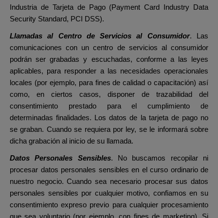
Industria de Tarjeta de Pago (Payment Card Industry Data
Security Standard, PCI DSS).
Llamadas al Centro de Servicios al Consumidor
. Las
comunicaciones con un centro de servicios al consumidor
podrán ser grabadas y escuchadas, conforme a las leyes
aplicables, para responder a las necesidades operacionales
locales (por ejemplo, para fines de calidad o capacitación) así
como, en ciertos casos, disponer de trazabilidad del
consentimiento prestado para el cumplimiento de
determinadas finalidades. Los datos de la tarjeta de pago no
se graban. Cuando se requiera por ley, se le informará sobre
dicha grabación al inicio de su llamada.
Datos Personales Sensibles
. No buscamos recopilar ni
procesar datos personales sensibles en el curso ordinario de
nuestro negocio.
Cuando sea necesario procesar sus datos
personales sensibles por cualquier motivo, confiamos en su
consentimiento expreso previo para cualquier procesamiento
que sea voluntario (por ejemplo, con fines de marketing). Si