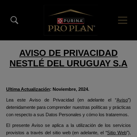
Pasar al contenido principal
Menú Secundario Pro Plan
Menú Principal Pro Plan
AVISO DE PRIVACIDAD
NESTLÉ DEL URUGUAY S.A
Ultima Actualización
: Noviembre, 2024.
Lea este Aviso de Privacidad (en adelante el “
Aviso
”)
detenidamente para comprender nuestras políticas y prácticas
con respecto a sus Datos Personales y cómo los trataremos.
El presente Aviso se aplica a la utilización de los servicios
provistos a través del sitio web (en adelante, el “
Sitio Web
”),