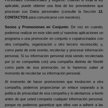
Personales confidenciales y seguros.
Cuando lo exija la ley
aplicable, puede obtener una lista de los proveedores que
procesan sus Datos personales
(consulte la Sección
12.
CONTACTOS
para comunicarse con nosotros).
Socios y Promociones en Conjunto
: De vez en cuando,
podemos realizar en este sitio web y/ nuestras aplicaciones un
programa o una promoción en conjunto o copatrocinados con
otra compañía, organización u otro tercero reconocido; y,
como parte de este evento, recolectar y procesar información
personal. Si su información personal está siendo recolectada
por (o es compartida con) una compañía distinta de Nestlé
como parte de esa promoción, se lo haremos saber al
momento de recolectar su información personal.
Al momento de hacer promociones que involucren a otra
compañía, podemos proporcionar un enlace separado a la
política de privacidad de esa compañía y lo alentamos a leerlo
antes de que usted comparta cualquier información personal,
porque no podemos garantizar que ellos van a adherir a las