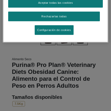
Aceptar todas las cookies
Rechazarlas todas
Configuración de cookies
Alimento Seco
Purina® Pro Plan® Veterinary
Diets Obesidad Canine:
Alimento para el Control de
Peso en Perros Adultos
Tamaños disponibles
7.5Kg