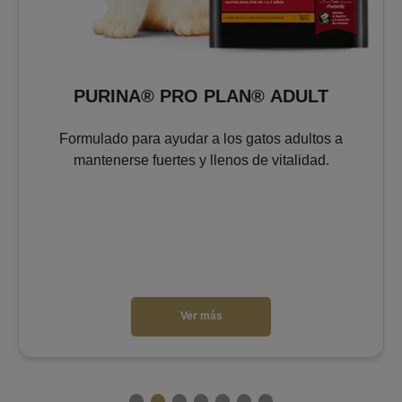
A® PRO PLAN® ADULT
PURINA® 
para ayudar a los gatos adultos a
Ayuda a retrasar
e fuertes y llenos de vitalidad.
mejorar la calid
Ver más