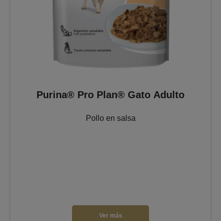
Purina® Pro Plan® Gato Adulto
Pollo en salsa
Ver más