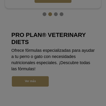
PRO PLAN® PERROS
Ofrece una nutrición especializada pensada
para garantizar y satisfacer las necesidades
r
de tu perro. ¡Conoce los productos que
tenemos para la nutrición de tu perro!
Ver más