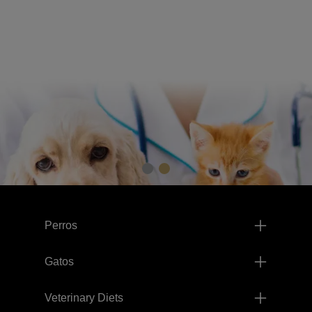
Menú footer Pro Plan
Perros
Gatos
Veterinary Diets