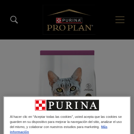
Pasar al contenido principal
Menú Secundario Pro Plan
Menú Principal Pro Plan
Al hacer clic en “Aceptar todas las cookies”, usted acepta que las cookies se
guarden en su dispositivo para mejorar la navegación del sitio, analizar el uso
del mismo, y colaborar con nuestros estudios para marketing.
Más
información