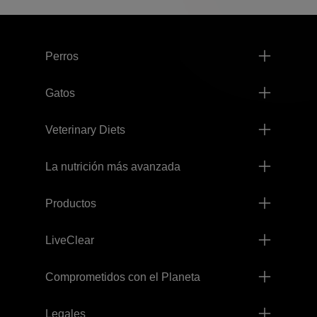
Menú footer Pro Plan
Perros
Gatos
Veterinary Diets
La nutrición más avanzada
Productos
LiveClear
Comprometidos con el Planeta
Legales