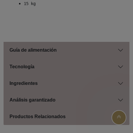
15 kg
Guía de alimentación
Tecnología
Ingredientes
Análisis garantizado
Productos Relacionados