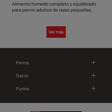
Alimento húmedo completo y equilibrado
para perros adultos de razas pequeñas.
Ver más
Menú Footer Purina
Perros
Gatos
Purina