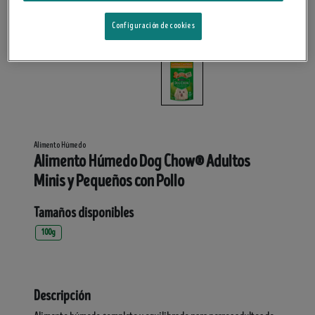
Configuración de cookies
Alimento Húmedo
Alimento Húmedo Dog Chow® Adultos
Minis y Pequeños con Pollo
Tamaños disponibles
100g
Descripción