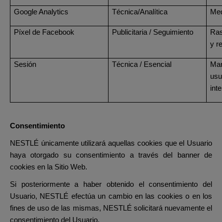
Google Analytics
Técnica/Analítica
Med
Píxel de Facebook
Publicitaria / Seguimiento
Ras
y r
Sesión
Técnica / Esencial
Man
usu
int
Consentimiento
NESTLÉ únicamente utilizará aquellas cookies que el Usuario
haya otorgado su consentimiento a través del banner de
cookies en la Sitio Web.
Si posteriormente a haber obtenido el consentimiento del
Usuario, NESTLÉ efectúa un cambio en las cookies o en los
fines de uso de las mismas, NESTLÉ solicitará nuevamente el
consentimiento del Usuario.