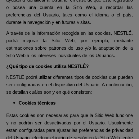
ayudan a identificar al Usuario, en caso de que esté registrado
o posea una cuenta en la Sitio Web, a recordar las
preferencias del Usuario, tales como el idioma o el país,
durante la navegación y en futuras visitas.
A través de la información recogida en las cookies, NESTLÉ,
podrá mejorar la Sitio Web, por ejemplo, mediante
estimaciones sobre patrones de uso y/o la adaptación de la
Sitio Web a los intereses individuales de los Usuarios.
¿Qué tipo de cookies utiliza NESTLÉ?
NESTLÉ podrá utilizar diferentes tipos de cookies que pueden
ser configuradas en el dispositivo del Usuario. A continuación,
se detallan cuáles son y en qué consisten:
Cookies técnicas
Estas cookies son necesarias para que la Sitio Web funcione
y no podrán ser desactivadas por el Usuario. Usualmente
están configuradas para ajustar las preferencias de privacidad
del Usuario, efectuar el inicio de sesión en la Sitio Web, entre