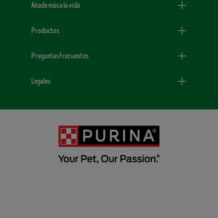
Añade más a la vida
Productos
Preguntas Frecuentes
Legales