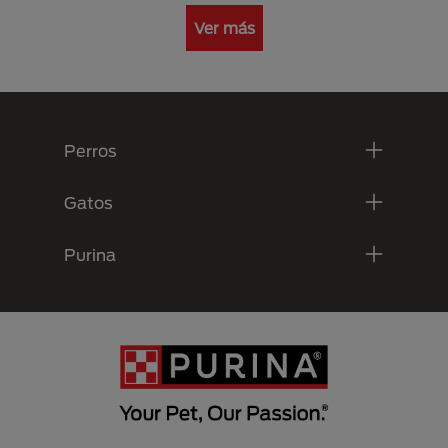
Ver más
Menú Footer Purina
Perros
Gatos
Purina