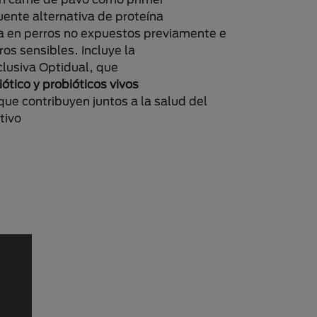
uente alternativa de proteína
a en perros no expuestos previamente e
ros sensibles. Incluye la
clusiva Optidual, que
iótico y probióticos vivos
que contribuyen juntos a la salud del
tivo