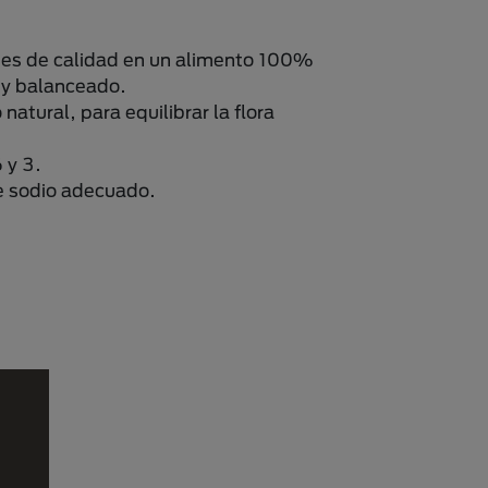
tes de calidad en un alimento 100%
y balanceado.
 natural, para equilibrar la flora
.
 y 3.
e sodio adecuado.