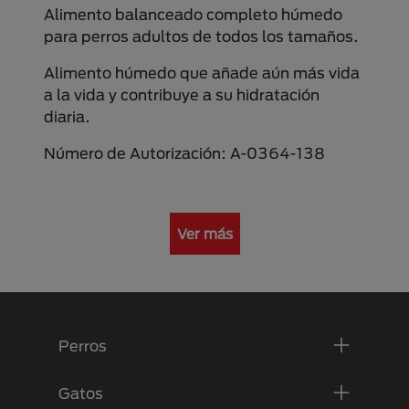
Alimento balanceado completo húmedo
para perros adultos de todos los tamaños.
Alimento húmedo que añade aún más vida
a la vida y contribuye a su hidratación
diaria.
Número de Autorización: A-0364-138
Ver más
Menú Footer Purina
Perros
Gatos