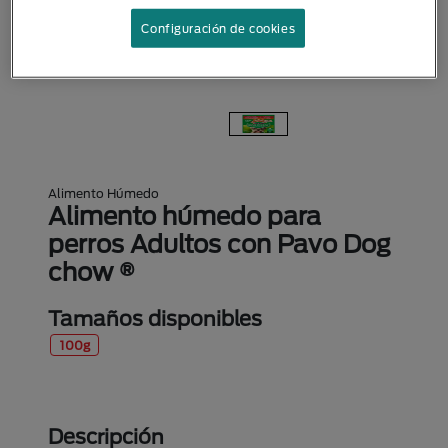
Configuración de cookies
Alimento Húmedo
Alimento húmedo para
perros Adultos con Pavo Dog
chow ®
Tamaños disponibles
100g
Descripción