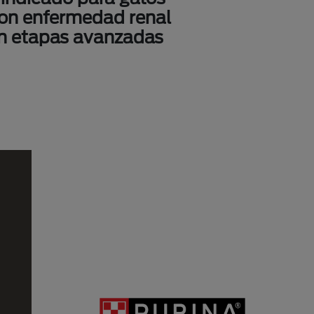
con enfermedad renal
en etapas avanzadas