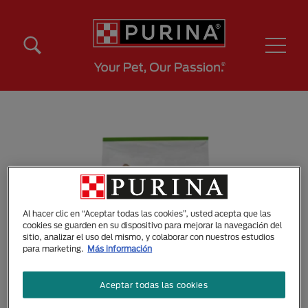
Pasar al contenido principal
Menú Secundario Purina
Menú Principal Purina
Al hacer clic en “Aceptar todas las cookies”, usted acepta que las
cookies se guarden en su dispositivo para mejorar la navegación del
sitio, analizar el uso del mismo, y colaborar con nuestros estudios
para marketing.
Más información
Aceptar todas las cookies