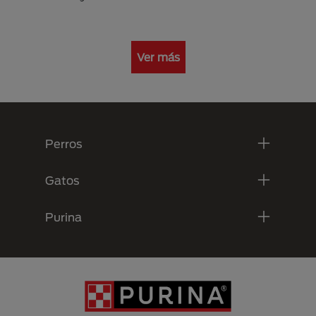
Ver más
Menú Footer Purina
Perros
Gatos
Purina