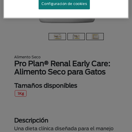
Configuración de cookies
Alimento Seco
Pro Plan® Renal Early Care:
Alimento Seco para Gatos
Tamaños disponibles
1Kg
Descripción
Una dieta clínica diseñada para el manejo