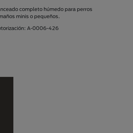
anceado completo húmedo para perros
amaños minis o pequeños.
torización: A-0006-426