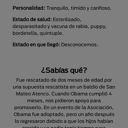
Personalidad:
Tranquilo, tímido y cariñoso.
Estado de salud:
Esterilizado,
desparasitado y vacuna de rabia, puppy,
bordetella, quíntuple.
Estado en que llegó:
Desconocemos.
¿Sabías qué?
Fue rescatado de dos meses de edad por
una supuesta rescatista en un baldío de San
Mateo Atenco. Cuando Obama cumplió 4
meses, nos pidieron apoyo para
promoverlo. En un evento de la Asociación,
Obama fue adoptado, pero un año después
lo regresaron debido a que los hijos habían
crecido y ya nadie tenía tiempo para