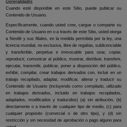
Generalidades
Cuando esté disponible en este Sitio, puede publicar su
Contenido de Usuario.
Específicamente, cuando usted cree, cargue o comparte su
Contenido de Usuario en o a través de este Sitio, usted otorga
a Nestlé y sus filiales, en la medida permitida por la ley, una
licencia mundial, no exclusiva, libre de regalías, sublicenciable
y transferible, perpetua e irrevocable para usar, copiar,
reproducir, comunicar al público, mostrar, distribuir, transferir,
ejecutar, transmitir, publicar, poner a disposición del público,
exhibir, compilar, crear trabajos derivados con, incluir en un
trabajo recopilado, adaptar, modificar, alterar y traducir su
Contenido de Usuario (incluyendo como compilado, utilizado
en trabajos derivados, incluido en trabajos recopilados,
adaptados, modificados y traducidos) (a) sin atribución, (b)
directamente o a través de cualquier tipo de medio, (c) para
cualquier propósito (comercial o de otro tipo), y (d) sin
restricción y sin necesidad de aprobación o pago alguno para