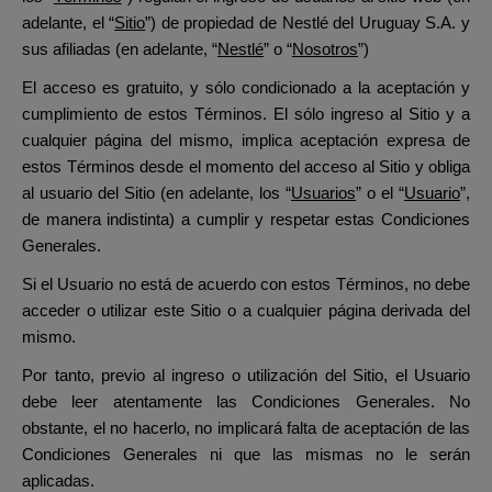
adelante, el “
Sitio
”) de propiedad de Nestlé del Uruguay S.A. y
sus afiliadas
(en adelante, “
Nestlé
” o “
Nosotros
”)
El acceso es gratuito, y sólo condicionado a la aceptación y
cumplimiento de estos Términos. El sólo ingreso al Sitio y a
cualquier página del mismo, implica aceptación expresa de
estos Términos desde el momento del acceso al Sitio y obliga
al usuario del Sitio (en adelante, los “
Usuarios
” o el “
Usuario
”,
de manera indistinta) a cumplir y respetar estas Condiciones
Generales.
Si el Usuario no está de acuerdo con estos Términos, no debe
acceder o utilizar este Sitio o a cualquier página derivada del
mismo.
Por tanto, previo al ingreso o utilización del Sitio, el Usuario
debe leer atentamente las Condiciones Generales. No
obstante, el no hacerlo, no implicará falta de aceptación de las
Condiciones Generales ni que las mismas no le serán
aplicadas.