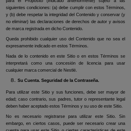
para el Propósito (indicado anteriormente) sujeto a las
siguientes condiciones: (a) debe cumplir con estos Términos,
y (b) debe respetar la integridad del Contenido y conservar (y
no eliminar) las declaraciones de derechos de autor y avisos
de marca registrada en dicho Contenido.
Queda prohibido cualquier uso del Contenido que no sea el
expresamente indicado en estos Términos.
Nada de lo contenido en este Sitio o en estos Términos se
interpretará como una concesión de licencia para usar
cualquier marca comercial de Nestlé.
Su Cuenta. Seguridad de la Contraseña.
Para utilizar este Sitio y sus funciones, debe ser mayor de
edad; caso contrario, sus padres, tutor o representante legal
deben haber aceptado estos Términos y su uso de este Sitio.
No es necesario registrarse para utilizar este Sitio. Sin
embargo, en ciertos casos, puede ser necesario crear una
cuenta para usar este Sitio, o ciertas características de este