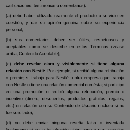
calificaciones, testimonios o comentarios):
(a) debe haber utilizado realmente el producto o servicio en
cuestión, y dar su opinión genuina sobre su experiencia
personal;
(b) sus comentarios deben ser útiles, respetuosos y
aceptables como se describe en estos Términos (véase
arriba, Contenido Aceptable);
(c)
debe revelar clara y visiblemente si tiene alguna
relación con Nestlé.
Por ejemplo, si recibió alguna retribución
o premio; si trabaja para Nestlé u otra empresa que trabaja
con Nestlé o tiene una relación comercial con ésta; si participó
en una promoción o recibió alguna retribución, premio o
incentivo (dinero, descuentos, productos gratuitos, regalos,
etc.) en relación con su Contenido de Usuario (incluso si no
fue solicitado);
(d) no debe enviar ninguna reseña falsa o inventada
(incluyendo si se le ha ofrecido algún pago u otro incentivo