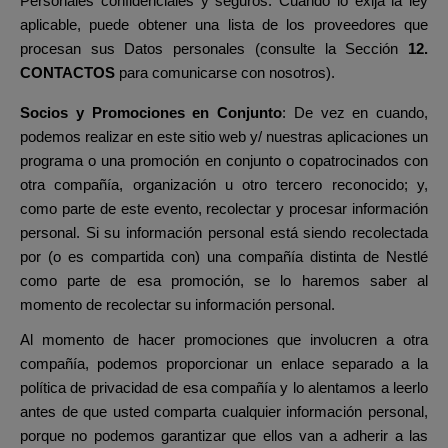
Personales confidenciales y seguros.
Cuando lo exija la ley
aplicable, puede obtener una lista de los proveedores que
procesan sus Datos personales
(consulte la Sección
12.
CONTACTOS
para comunicarse con nosotros).
Socios y Promociones en Conjunto
: De vez en cuando,
podemos realizar en este sitio web y/ nuestras aplicaciones un
programa o una promoción en conjunto o copatrocinados con
otra compañía, organización u otro tercero reconocido; y,
como parte de este evento, recolectar y procesar información
personal. Si su información personal está siendo recolectada
por (o es compartida con) una compañía distinta de Nestlé
como parte de esa promoción, se lo haremos saber al
momento de recolectar su información personal.
Al momento de hacer promociones que involucren a otra
compañía, podemos proporcionar un enlace separado a la
política de privacidad de esa compañía y lo alentamos a leerlo
antes de que usted comparta cualquier información personal,
porque no podemos garantizar que ellos van a adherir a las