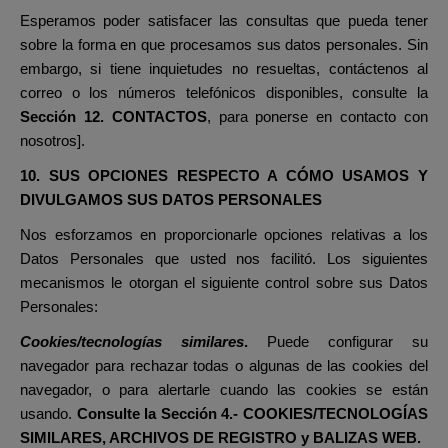
Esperamos poder satisfacer las consultas que pueda tener
sobre la forma en que procesamos sus datos personales. Sin
embargo, si tiene inquietudes no resueltas, contáctenos al
correo o los números telefónicos disponibles, consulte la
Sección 12. CONTACTOS
,
para ponerse en contacto con
nosotros].
10. SUS OPCIONES RESPECTO A CÓMO USAMOS Y
DIVULGAMOS SUS DATOS PERSONALES
Nos esforzamos en proporcionarle opciones relativas a los
Datos Personales que usted nos facilitó. Los siguientes
mecanismos le otorgan el siguiente control sobre sus Datos
Personales:
Cookies/tecnologías similares
.
Puede configurar su
navegador para rechazar todas o algunas de las cookies del
navegador, o para alertarle cuando las cookies se están
usando.
Consulte la Sección
4.- COOKIES/TECNOLOGÍAS
SIMILARES, ARCHIVOS DE REGISTRO y BALIZAS WEB.