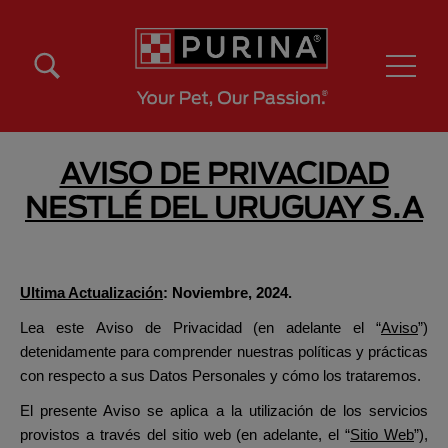
Pasar al contenido principal
Menú Secundario Purina
Menú Principal Purina
AVISO DE PRIVACIDAD
NESTLÉ DEL URUGUAY S.A
Ultima Actualización
: Noviembre, 2024.
Lea este Aviso de Privacidad (en adelante el “
Aviso
”)
detenidamente para comprender nuestras políticas y prácticas
con respecto a sus Datos Personales y cómo los trataremos.
El presente Aviso se aplica a la utilización de los servicios
provistos a través del sitio web (en adelante, el “
Sitio Web
”),