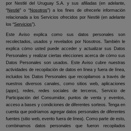
por Nestlé del Uruguay S.A. y sus afiliadas (en adelante,
“
Nestlé
” o “
Nosotros
”) a los fines de ofrecerle información
relacionada a los Servicios ofrecidos por Nestlé (en adelante
los “
Servicios
”).
Este Aviso explica como sus datos personales son
recolectados, usados y revelados por Nosotros. También le
explica cómo usted puede acceder y actualizar sus Datos
Personales y realizar ciertas elecciones acerca de cómo sus
Datos Personales son usados. Este Aviso cubre nuestras
actividades de recopilación de datos en línea y fuera de línea,
incluidos los Datos Personales que recopilamos a través de
nuestros diversos canales, como sitios web, aplicaciones
(
apps
), redes, redes sociales de terceros, Servicio de
Participación del Consumidor, puntos de venta y eventos,
acceso a bases y condiciones de diferentes sorteos. Tenga en
cuenta que podríamos agregar datos personales de diferentes
fuentes (sitio web, evento fuera de línea). Como parte de esto,
combinamos datos personales que fueron recopilados