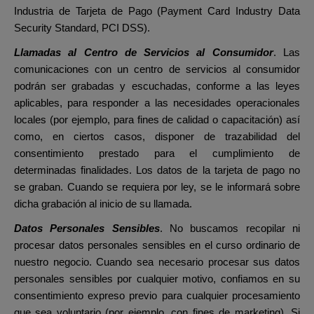
Industria de Tarjeta de Pago (Payment Card Industry Data
Security Standard, PCI DSS).
Llamadas al Centro de Servicios al Consumidor
. Las
comunicaciones con un centro de servicios al consumidor
podrán ser grabadas y escuchadas, conforme a las leyes
aplicables, para responder a las necesidades operacionales
locales (por ejemplo, para fines de calidad o capacitación) así
como, en ciertos casos, disponer de trazabilidad del
consentimiento prestado para el cumplimiento de
determinadas finalidades. Los datos de la tarjeta de pago no
se graban. Cuando se requiera por ley, se le informará sobre
dicha grabación al inicio de su llamada.
Datos Personales Sensibles
. No buscamos recopilar ni
procesar datos personales sensibles en el curso ordinario de
nuestro negocio.
Cuando sea necesario procesar sus datos
personales sensibles por cualquier motivo, confiamos en su
consentimiento expreso previo para cualquier procesamiento
que sea voluntario (por ejemplo, con fines de marketing). Si