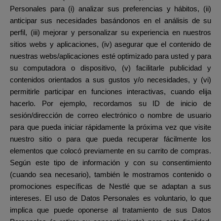
Personales para (i) analizar sus preferencias y hábitos, (ii)
anticipar sus necesidades basándonos en el análisis de su
perfil, (iii) mejorar y personalizar su experiencia en nuestros
sitios webs y aplicaciones, (iv) asegurar que el contenido de
nuestras webs/aplicaciones esté optimizado para usted y para
su computadora o dispositivo, (v) facilitarle publicidad y
contenidos orientados a sus gustos y/o necesidades, y (vi)
permitirle participar en funciones interactivas, cuando elija
hacerlo. Por ejemplo, recordamos su ID de inicio de
sesión/dirección de correo electrónico o nombre de usuario
para que pueda iniciar rápidamente la próxima vez que visite
nuestro sitio o para que pueda recuperar fácilmente los
elementos que colocó previamente en su carrito de compras.
Según este tipo de información y con su consentimiento
(cuando sea necesario), también le mostramos contenido o
promociones específicas de Nestlé que se adaptan a sus
intereses. El uso de Datos Personales es voluntario, lo que
implica que puede oponerse al tratamiento de sus Datos