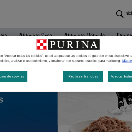
Inic
icio
Alimento Seco
Alimento Húmedo
Fantas
 en “Aceptar todas las cookies”, usted acepta que las cookies se guarden en su dispositivo p
l sitio, analizar el uso del mismo, y colaborar con nuestros estudios para marketing.
Más i
ción de cookies
Rechazarlas todas
Aceptar toda
s