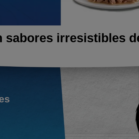
 sabores irresistibles d
es