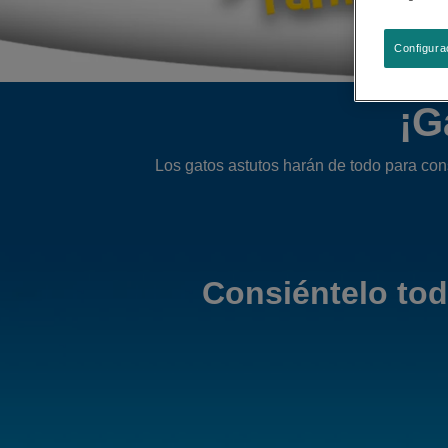
Configura
¡G
Los gatos astutos harán de todo para co
Consiéntelo todo