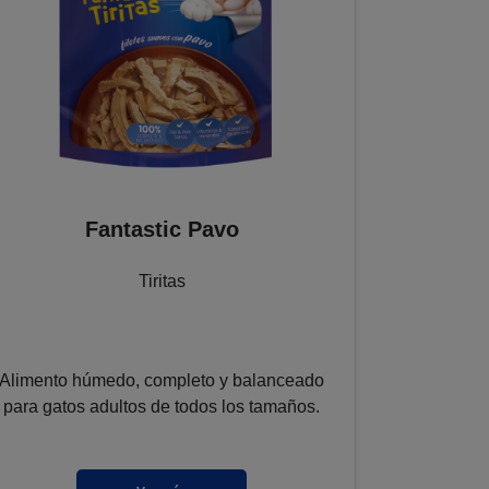
Fantastic Pavo
Tiritas
Alimento húmedo, completo y balanceado
Alimento 
para gatos adultos de todos los tamaños.
para gatos