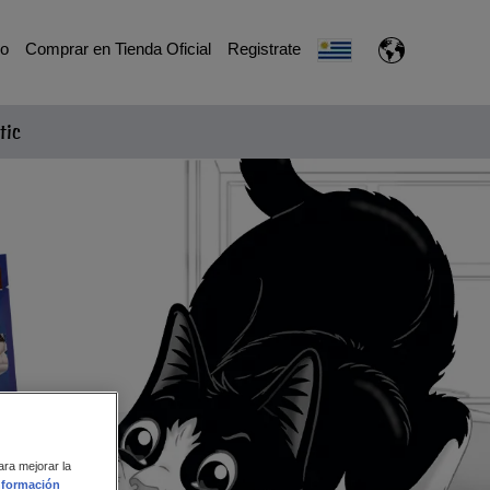
io
Comprar en Tienda Oficial
Registrate
tic
ara mejorar la
nformación