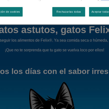
ción de cookies
Rechazarlas todas
Aceptar toda
atos astutos, gatos Feli
nseguir los alimentos de Felix®. Ya sea comida seca o húmeda, 
¡Que no te sorprenda que tu gato se vuelva loco por ellos!
s los días con el sabor irres