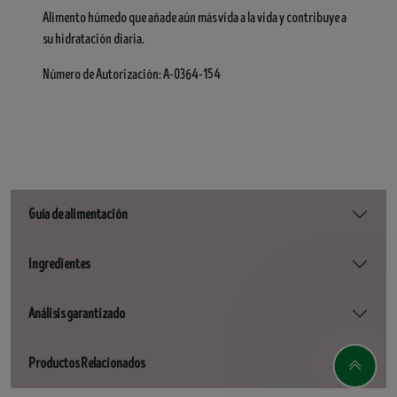
Alimento húmedo que añade aún más vida a la vida y contribuye a
su hidratación diaria.
Número de Autorización: A-0364-154
Guía de alimentación
Ingredientes
Análisis garantizado
Productos Relacionados