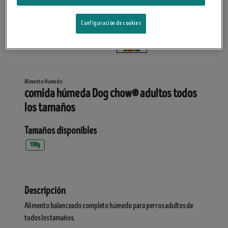
Configuración de cookies
Alimento Húmedo
comida húmeda Dog chow® adultos todos
los tamaños
Tamaños disponibles
100g
Descripción
Alimento balanceado completo húmedo para perros adultos de
todos los tamaños.