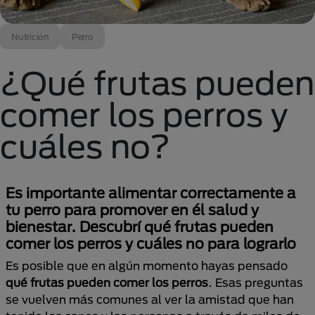
Nutrición
Perro
¿Qué frutas pueden
comer los perros y
cuáles no?
Es importante alimentar correctamente a
tu perro para promover en él salud y
bienestar. Descubrí qué frutas pueden
comer los perros y cuáles no para lograrlo
Es posible que en algún momento hayas pensado
qué frutas pueden comer los perros
. Esas preguntas
se vuelven más comunes al ver la amistad que han