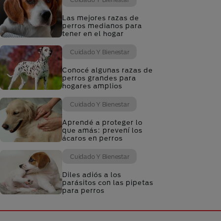
Las mejores razas de
perros medianos para
tener en el hogar
Cuidado Y Bienestar
Conocé algunas razas de
perros grandes para
hogares amplios
Cuidado Y Bienestar
Aprendé a proteger lo
que amás: prevení los
ácaros en perros
Cuidado Y Bienestar
Diles adiós a los
parásitos con las pipetas
para perros