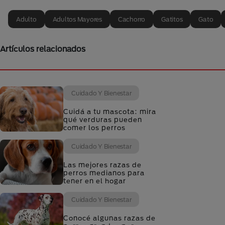
Adulto
Adultos Mayores
Cachorro
Gatitos
Gato
Artículos relacionados
Cuidado Y Bienestar
Cuidá a tu mascota: mira
qué verduras pueden
comer los perros
Cuidado Y Bienestar
Las mejores razas de
perros medianos para
tener en el hogar
Cuidado Y Bienestar
Conocé algunas razas de