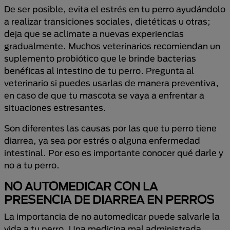
De ser posible, evita el estrés en tu perro ayudándolo
a realizar transiciones sociales, dietéticas u otras;
deja que se aclimate a nuevas experiencias
gradualmente. Muchos veterinarios recomiendan un
suplemento probiótico que le brinde bacterias
benéficas al intestino de tu perro. Pregunta al
veterinario si puedes usarlas de manera preventiva,
en caso de que tu mascota se vaya a enfrentar a
situaciones estresantes.
Son diferentes las causas por las que tu perro tiene
diarrea, ya sea por estrés o alguna enfermedad
intestinal. Por eso es importante conocer qué darle y
no a tu perro.
NO AUTOMEDICAR CON LA
PRESENCIA DE DIARREA EN PERROS
La importancia de no automedicar puede salvarle la
vida a tu perro. Una medicina mal administrada