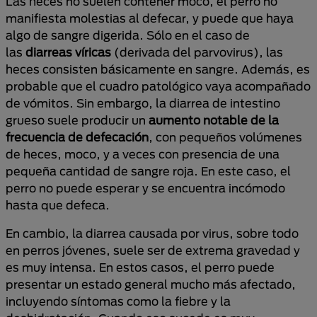
Las heces no suelen contener moco, el perro no
manifiesta molestias al defecar, y puede que haya
algo de sangre digerida. Sólo en el caso de
las
diarreas víricas
(derivada del parvovirus), las
heces consisten básicamente en sangre. Además, es
probable que el cuadro patológico vaya acompañado
de vómitos. Sin embargo, la diarrea de intestino
grueso suele producir un
aumento notable de la
frecuencia de defecación
, con pequeños volúmenes
de heces, moco, y a veces con presencia de una
pequeña cantidad de sangre roja. En este caso, el
perro no puede esperar y se encuentra incómodo
hasta que defeca.
En cambio, la diarrea causada por virus, sobre todo
en perros jóvenes, suele ser de extrema gravedad y
es muy intensa. En estos casos, el perro puede
presentar un estado general mucho más afectado,
incluyendo síntomas como la fiebre y la