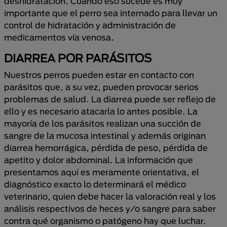
deshidratación. Cuando eso sucede es muy
importante que el perro sea internado para llevar un
control de hidratación y administración de
medicamentos vía venosa.
DIARREA POR PARÁSITOS
Nuestros perros pueden estar en contacto con
parásitos que, a su vez, pueden provocar serios
problemas de salud. La diarrea puede ser reflejo de
ello y es necesario atacarla lo antes posible. La
mayoría de los parásitos realizan una succión de
sangre de la mucosa intestinal y además originan
diarrea hemorrágica, pérdida de peso, pérdida de
apetito y dolor abdominal. La información que
presentamos aquí es meramente orientativa, el
diagnóstico exacto lo determinará el médico
veterinario, quien debe hacer la valoración real y los
análisis respectivos de heces y/o sangre para saber
contra qué organismo o patógeno hay que luchar.