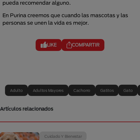
pueda recomendar alguno.
En Purina creemos que cuando las mascotas y las
personas se unen la vida es mejor.
LIKE
COMPARTIR
Adulto
Adultos Mayores
Cachorro
Gatitos
Gato
Artículos relacionados
Cuidado Y Bienestar