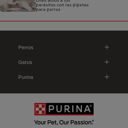
Diles adiós a los
parásitos con las pipetas
para perros
Menú Footer Purina
Perros
Gatos
Purina