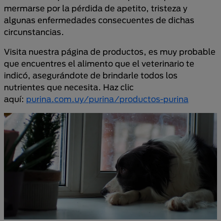
mermarse por la pérdida de apetito, tristeza y
algunas enfermedades consecuentes de dichas
circunstancias.
Visita nuestra página de productos, es muy probable
que encuentres el alimento que el veterinario te
indicó, asegurándote de brindarle todos los
nutrientes que necesita. Haz clic
aquí:
purina.com.uy/purina/productos-purina