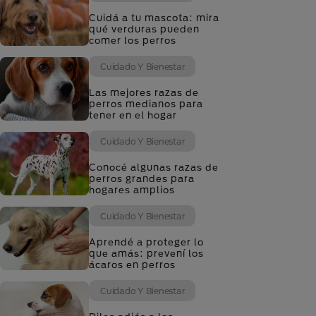
Cuidá a tu mascota: mira
qué verduras pueden
comer los perros
Cuidado Y Bienestar
Las mejores razas de
perros medianos para
tener en el hogar
Cuidado Y Bienestar
Conocé algunas razas de
perros grandes para
hogares amplios
Cuidado Y Bienestar
Aprendé a proteger lo
que amás: prevení los
ácaros en perros
Cuidado Y Bienestar