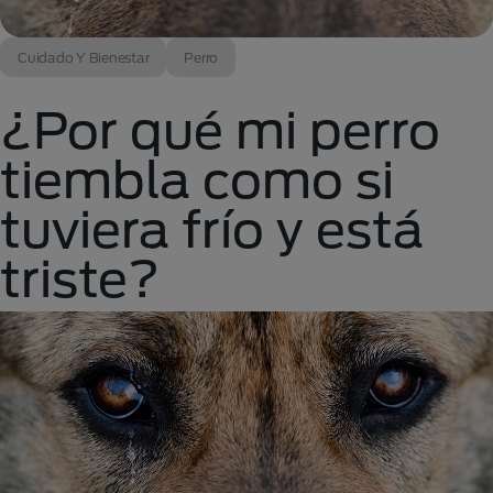
Cuidado Y Bienestar
Perro
¿Por qué mi perro
tiembla como si
tuviera frío y está
triste?