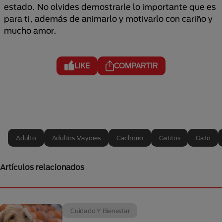
estado. No olvides demostrarle lo importante que es
para ti, además de animarlo y motivarlo con cariño y
mucho amor.
LIKE
COMPARTIR
Adulto
Adultos Mayores
Cachorro
Gatitos
Gato
Artículos relacionados
Cuidado Y Bienestar