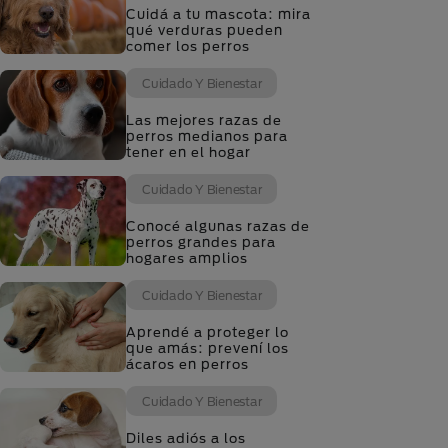
Cuidá a tu mascota: mira
qué verduras pueden
comer los perros
Cuidado Y Bienestar
Las mejores razas de
perros medianos para
tener en el hogar
Cuidado Y Bienestar
Conocé algunas razas de
perros grandes para
hogares amplios
Cuidado Y Bienestar
Aprendé a proteger lo
que amás: prevení los
ácaros en perros
Cuidado Y Bienestar
Diles adiós a los