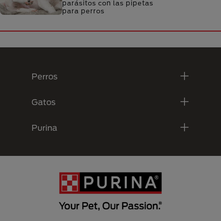
parásitos con las pipetas
para perros
Menú Footer Purina
Perros
Gatos
Purina