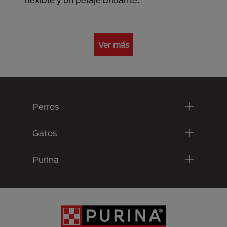
Ver más
Menú Footer Purina
Perros
Gatos
Purina