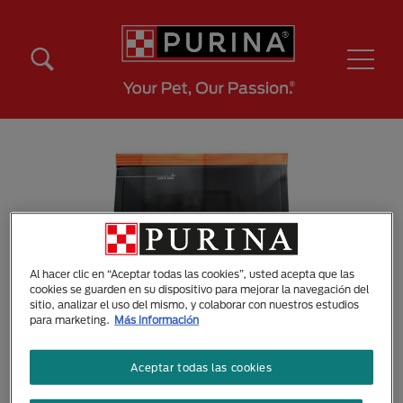
Pasar al contenido principal
Menú Secundario Purina
Menú Principal Purina
Al hacer clic en “Aceptar todas las cookies”, usted acepta que las
cookies se guarden en su dispositivo para mejorar la navegación del
sitio, analizar el uso del mismo, y colaborar con nuestros estudios
para marketing.
Más información
Aceptar todas las cookies