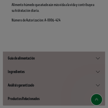
Alimento húmedo que añade aún más vida a la vida y contribuye a
su hidratación diaria.
Número de Autorización: A-0006-424
Guía de alimentación
Ingredientes
Análisis garantizado
Productos Relacionados