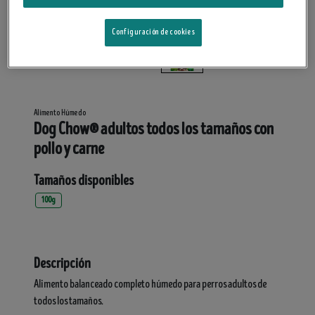
Configuración de cookies
Alimento Húmedo
Dog Chow® adultos todos los tamaños con
pollo y carne
Tamaños disponibles
100g
Descripción
Alimento balanceado completo húmedo para perros adultos de
todos los tamaños.