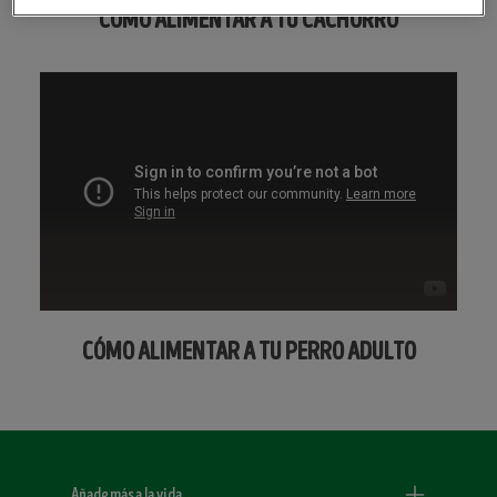
CÓMO ALIMENTAR A TU CACHORRO
CÓMO ALIMENTAR A TU PERRO ADULTO
Menu Footer Dogchow
Añade más a la vida