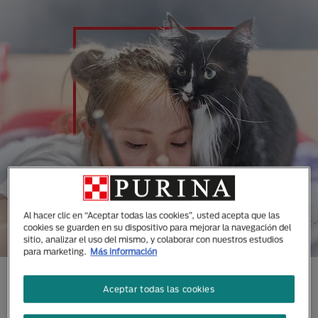
Al hacer clic en “Aceptar todas las cookies”, usted acepta que las
cookies se guarden en su dispositivo para mejorar la navegación del
sitio, analizar el uso del mismo, y colaborar con nuestros estudios
para marketing.
Más información
CONOCE TODAS NUESTRAS
Aceptar todas las cookies
MARCAS DISEÑADAS