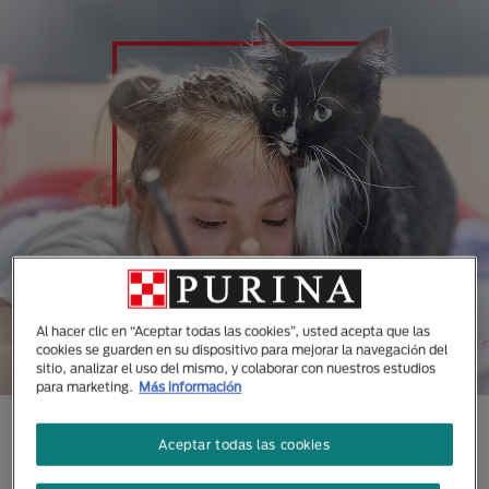
Al hacer clic en “Aceptar todas las cookies”, usted acepta que las
cookies se guarden en su dispositivo para mejorar la navegación del
sitio, analizar el uso del mismo, y colaborar con nuestros estudios
para marketing.
Más información
CONOCE TODAS NUESTRAS
Aceptar todas las cookies
MARCAS DISEÑADAS