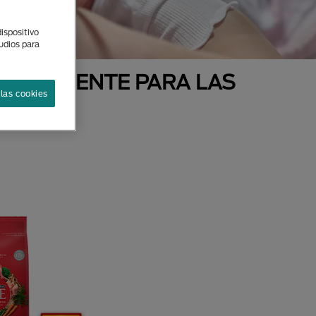
ispositivo
tudios para
ECIALMENTE PARA LAS
las cookies
AS