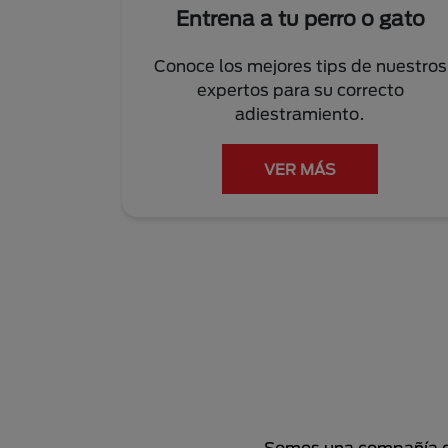
Entrena a tu perro o gato
Conoce los mejores tips de nuestros
expertos para su correcto
adiestramiento.
VER MÁS
Somos una compañía de