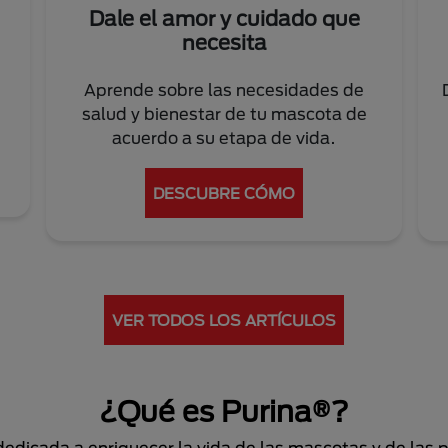
Dale el amor y cuidado que
necesita
Aprende sobre las necesidades de
salud y bienestar de tu mascota de
acuerdo a su etapa de vida.
DESCUBRE CÓMO
VER TODOS LOS ARTÍCULOS
¿Qué es Purina®?
dicada a enriquecer la vida de las mascotas y de las 