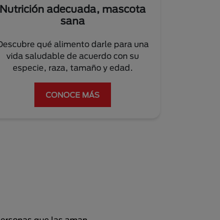
Nutrición adecuada, mascota
sana
Descubre qué alimento darle para una
vida saludable de acuerdo con su
especie, raza, tamaño y edad.
CONOCE MÁS
personas que las aman.