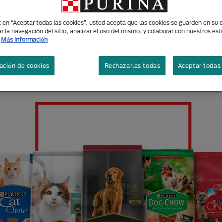
ic en “Aceptar todas las cookies”, usted acepta que las cookies se guarden en su d
r la navegación del sitio, analizar el uso del mismo, y colaborar con nuestros es
Más información
RAS MARCAS DISEÑADAS ESP
ación de cookies
Rechazarlas todas
Aceptar todas 
ECESIDADES DE TUS MASCOT