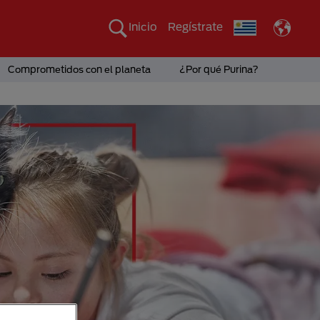
Inicio
Regístrate
Comprometidos con el planeta
¿Por qué Purina?