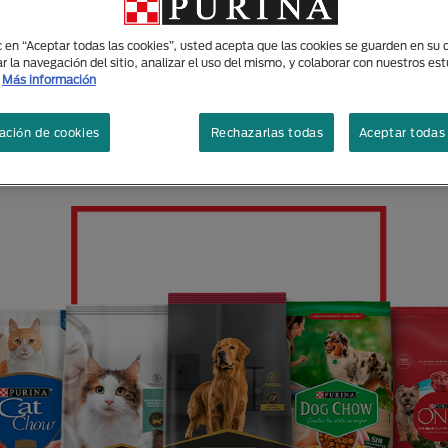
ic en “Aceptar todas las cookies”, usted acepta que las cookies se guarden en su d
r la navegación del sitio, analizar el uso del mismo, y colaborar con nuestros es
Más información
RAS MARCAS DISEÑADAS ESP
ación de cookies
Rechazarlas todas
Aceptar todas 
ECESIDADES DE TUS MASCOT