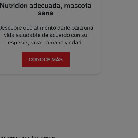
Nutrición adecuada, mascota
sana
Descubre qué alimento darle para una
vida saludable de acuerdo con su
especie, raza, tamaño y edad.
CONOCE MÁS
personas que las aman.