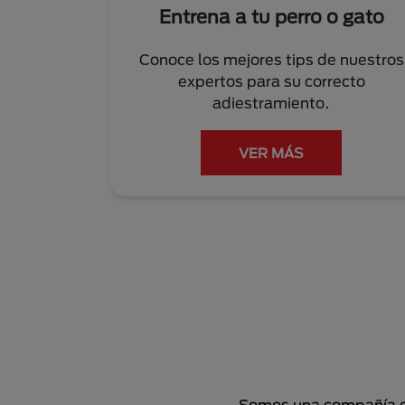
Entrena a tu perro o gato
Conoce los mejores tips de nuestros
expertos para su correcto
adiestramiento.
VER MÁS
Somos una compañía de