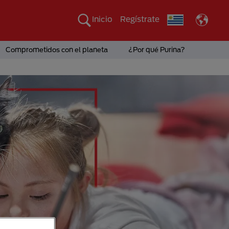
Inicio
Regístrate
Comprometidos con el planeta
¿Por qué Purina?