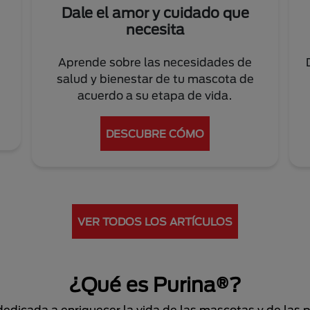
Dale el amor y cuidado que
necesita
Aprende sobre las necesidades de
salud y bienestar de tu mascota de
acuerdo a su etapa de vida.
DESCUBRE CÓMO
VER TODOS LOS ARTÍCULOS
¿Qué es Purina®?
dicada a enriquecer la vida de las mascotas y de las 