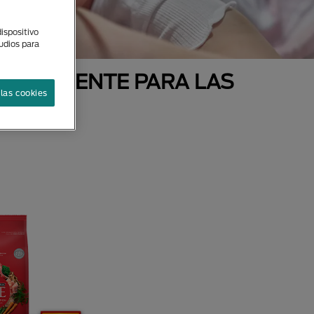
ispositivo
tudios para
ECIALMENTE PARA LAS
las cookies
AS