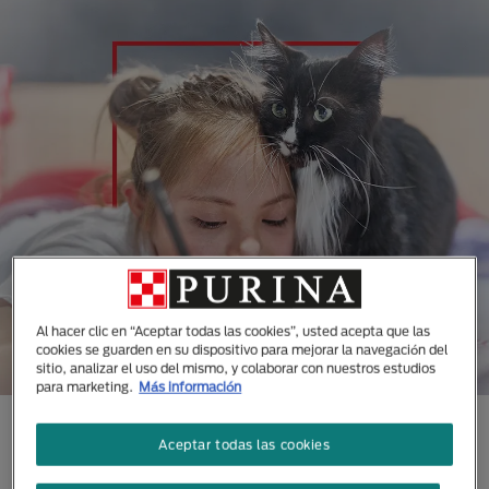
Al hacer clic en “Aceptar todas las cookies”, usted acepta que las
cookies se guarden en su dispositivo para mejorar la navegación del
sitio, analizar el uso del mismo, y colaborar con nuestros estudios
para marketing.
Más información
CONOCE TODAS NUESTRAS
Aceptar todas las cookies
MARCAS DISEÑADAS