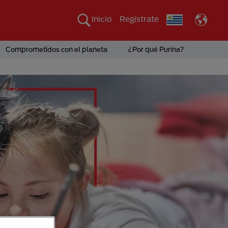
Inicio
Regístrate
Comprometidos con el planeta
¿Por qué Purina?