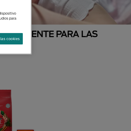
ispositivo
tudios para
ECIALMENTE PARA LAS
las cookies
AS