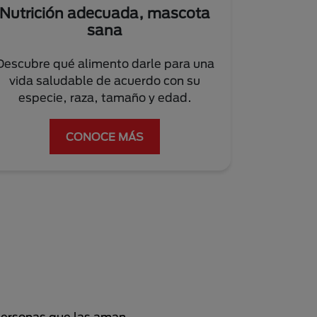
Nutrición adecuada, mascota
sana
Descubre qué alimento darle para una
vida saludable de acuerdo con su
especie, raza, tamaño y edad.
CONOCE MÁS
personas que las aman.