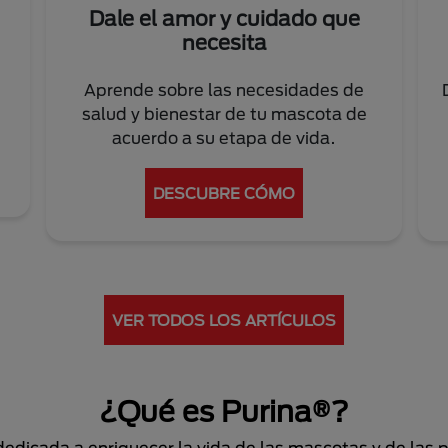
Dale el amor y cuidado que
necesita
Aprende sobre las necesidades de
salud y bienestar de tu mascota de
acuerdo a su etapa de vida.
DESCUBRE CÓMO
VER TODOS LOS ARTÍCULOS
¿Qué es Purina®?
dicada a enriquecer la vida de las mascotas y de las 