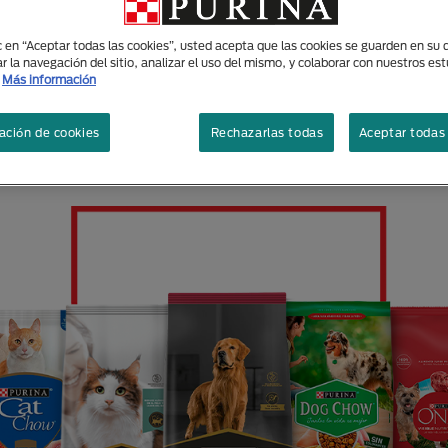
ic en “Aceptar todas las cookies”, usted acepta que las cookies se guarden en su d
r la navegación del sitio, analizar el uso del mismo, y colaborar con nuestros es
Más información
RAS MARCAS DISEÑADAS ESP
ación de cookies
Rechazarlas todas
Aceptar todas 
ECESIDADES DE TUS MASCOT