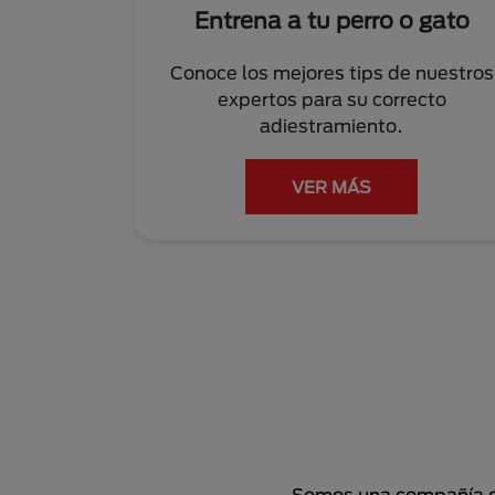
Entrena a tu perro o gato
Conoce los mejores tips de nuestros
expertos para su correcto
adiestramiento.
VER MÁS
Somos una compañía de