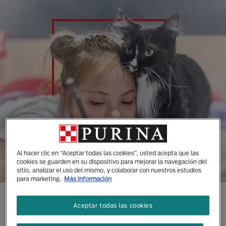
Al hacer clic en “Aceptar todas las cookies”, usted acepta que las
cookies se guarden en su dispositivo para mejorar la navegación del
sitio, analizar el uso del mismo, y colaborar con nuestros estudios
para marketing.
Más información
CONOCE TODAS NUESTRAS
Aceptar todas las cookies
MARCAS DISEÑADAS