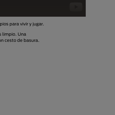
s para vivir y jugar.
 limpio. Una
un cesto de basura.