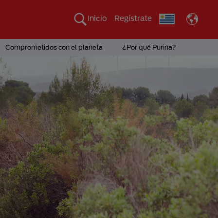
Inicio
Regístrate
Comprometidos con el planeta
¿Por qué Purina?