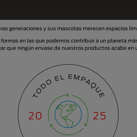
ras generaciones y sus mascotas merecen espacios limpio
formas en las que podemos contribuir a un planeta más
izar que ningún envase de nuestros productos acabe en 