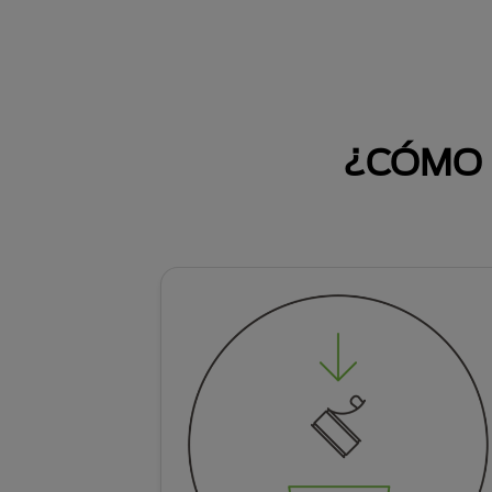
¿CÓMO 