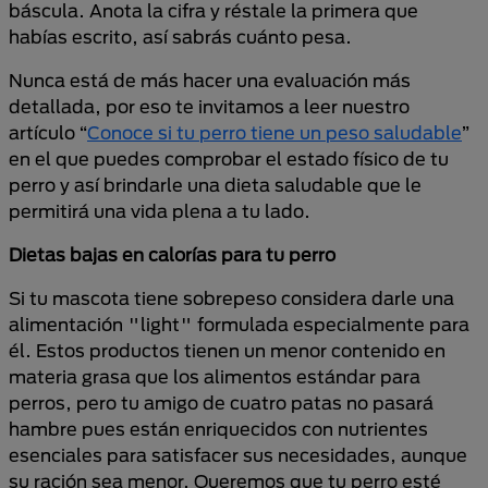
báscula. Anota la cifra y réstale la primera que
habías escrito, así sabrás cuánto pesa.
Nunca está de más hacer una evaluación más
detallada, por eso te invitamos a leer nuestro
artículo “
Conoce si tu perro tiene un peso saludable
”
en el que puedes comprobar el estado físico de tu
perro y así brindarle una dieta saludable que le
permitirá una vida plena a tu lado.
Dietas bajas en calorías para tu perro
Si tu mascota tiene sobrepeso considera darle una
alimentación "light" formulada especialmente para
él. Estos productos tienen un menor contenido en
materia grasa que los alimentos estándar para
perros, pero tu amigo de cuatro patas no pasará
hambre pues están enriquecidos con nutrientes
esenciales para satisfacer sus necesidades, aunque
su ración sea menor. Queremos que tu perro esté