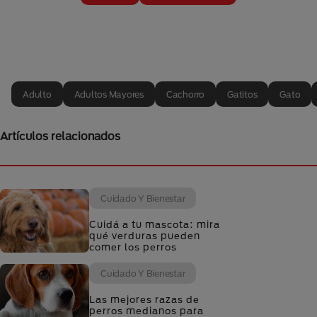
Adulto
Adultos Mayores
Cachorro
Gatitos
Gato
Artículos relacionados
Cuidado Y Bienestar
Cuidá a tu mascota: mira
qué verduras pueden
comer los perros
Cuidado Y Bienestar
Las mejores razas de
perros medianos para