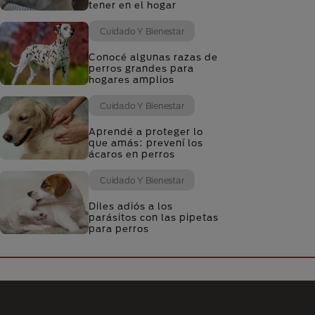
tener en el hogar
Cuidado Y Bienestar
Conocé algunas razas de
perros grandes para
hogares amplios
Cuidado Y Bienestar
Aprendé a proteger lo
que amás: prevení los
ácaros en perros
Cuidado Y Bienestar
Diles adiós a los
parásitos con las pipetas
para perros
Menú Footer Purina