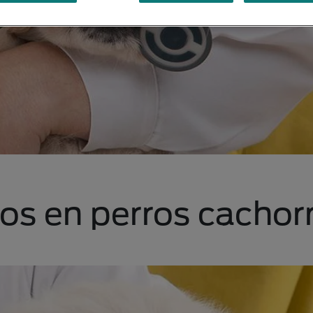
os en perros cachor