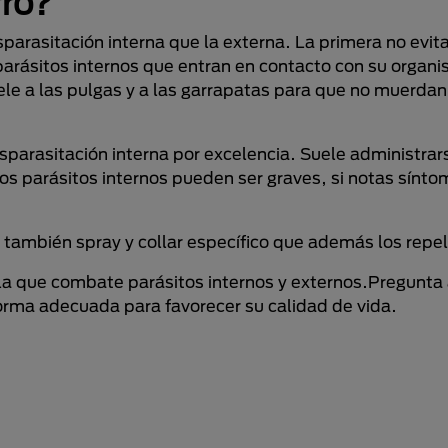
ro
?
arasitación interna que la externa. La primera no evita
 parásitos internos que entran en contacto con su organ
le a las pulgas y a las garrapatas para que no muerdan
esparasitación interna por excelencia. Suele administra
 parásitos internos pueden ser graves, si notas síntom
 también spray y collar específico que además los repe
la que combate parásitos internos y externos.Pregunta a
forma adecuada para favorecer su calidad de vida.