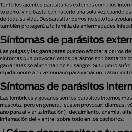
Tanto los agentes parasitarios externos como los inte
tu perro, y no basta con hacerlo una sola vez cuando es
de toda su vida. Desparasitar perros no sólo los ayudar
también protegerá a la familia de enfermedades infecc
Síntomas de parásitos exter
Las pulgas y las garrapatas pueden afectar a perros de 
síntomas que provocan estos parásitos son bastante con
garrapatas se alimentan de su sangre. Si tu perro sufre
rápidamente a tu veterinario para iniciar un tratamient
Síntomas de parásitos inter
Las lombrices y gusanos son los parásitos internos más
mascota, pero en general, suelen provocar: diarreas, vó
ano para aliviar la irritación), decaimiento, anemia, a
inflamación del vientre, sobre todo en los cachorros.