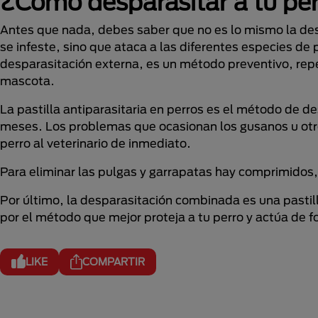
¿Cómo desparasitar a tu
per
Antes que nada, debes saber que no es lo mismo la desp
se infeste, sino que ataca a las diferentes especies de
desparasitación externa, es un método preventivo, repe
mascota.
La pastilla antiparasitaria en perros es el método de d
meses. Los problemas que ocasionan los gusanos u otros
perro al veterinario de inmediato.
Para eliminar las pulgas y garrapatas hay comprimidos,
Por último, la desparasitación combinada es una pastil
por el método que mejor proteja a tu perro y actúa de 
LIKE
COMPARTIR