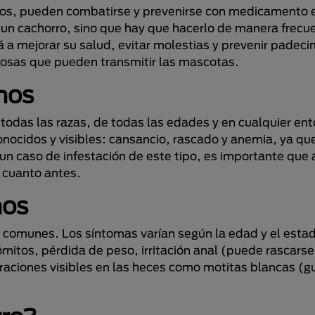
rnos, pueden combatirse y prevenirse con medicamento 
 un cachorro, sino que hay que hacerlo de manera frecue
á a mejorar su salud, evitar molestias y prevenir padeci
iosas que pueden transmitir las mascotas.
nos
todas las razas, de todas las edades y en cualquier ent
ocidos y visibles: cansancio, rascado y anemia, ya que
 un caso de infestación de este tipo, es importante que
o cuanto antes.
nos
 comunes. Los síntomas varían según la edad y el estado
mitos, pérdida de peso, irritación anal (puede rascarse
lteraciones visibles en las heces como motitas blancas (