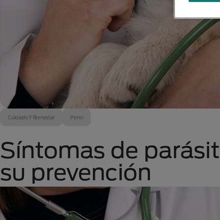
Cuidado Y Bienestar
Perro
Síntomas de parásit
su prevención