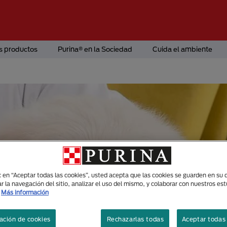
s productos
Purina® en la Sociedad
Cuida el ambiente
ic en “Aceptar todas las cookies”, usted acepta que las cookies se guarden en su d
r la navegación del sitio, analizar el uso del mismo, y colaborar con nuestros es
Más información
ación de cookies
Rechazarlas todas
Aceptar todas 