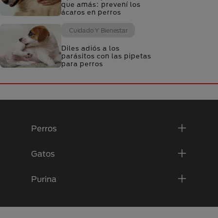
que amás: prevení los
ácaros en perros
Cuidado Y Bienestar
Diles adiós a los
parásitos con las pipetas
para perros
Menú Footer Purina
Perros
Gatos
Purina