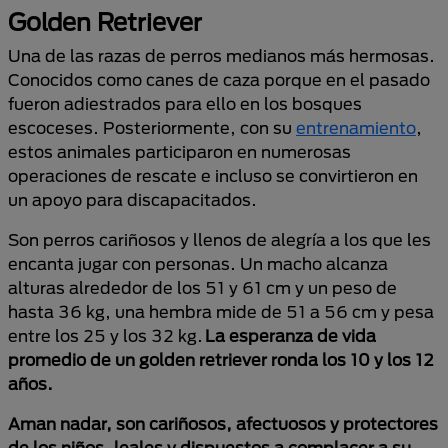
Golden Retriever
Una de las razas de perros medianos más hermosas.
Conocidos como canes de caza porque en el pasado
fueron adiestrados para ello en los bosques
escoceses. Posteriormente, con su
entrenamiento
,
estos animales participaron en numerosas
operaciones de rescate e incluso se convirtieron en
un apoyo para discapacitados.
Son perros cariñosos y llenos de alegría a los que les
encanta jugar con personas. Un macho alcanza
alturas alrededor de los 51 y 61 cm y un peso de
hasta 36 kg, una hembra mide de 51 a 56 cm y pesa
entre los 25 y los 32 kg.
La esperanza de vida
promedio de un golden retriever ronda los 10 y los 12
años.
Aman nadar, son cariñosos, afectuosos y protectores
de los niños, leales y dispuestos a complacer a su