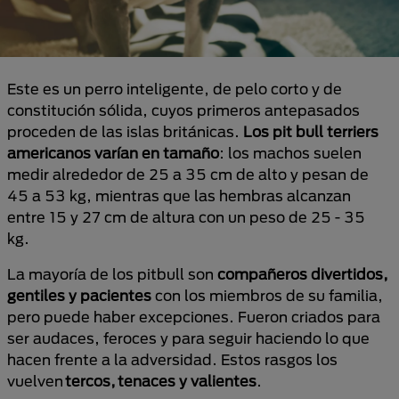
Este es un perro inteligente, de pelo corto y de
constitución sólida, cuyos primeros antepasados ​​
proceden de las islas británicas.
Los pit bull terriers
americanos varían en tamaño
: los machos suelen
medir alrededor de 25 a 35 cm de alto y pesan de
45 a 53 kg, mientras que las hembras alcanzan
entre 15 y 27 cm de altura con un peso de 25 - 35
kg.
La mayoría de los pitbull son
compañeros divertidos,
gentiles y pacientes
con los miembros de su familia,
pero puede haber excepciones. Fueron criados para
ser audaces, feroces y para seguir haciendo lo que
hacen frente a la adversidad. Estos rasgos los
vuelven
tercos, tenaces y valientes
.