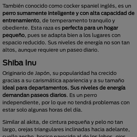
También conocido como cocker spaniel inglés, es un
perro sumamente inteligente y con alta capacidad de
entrenamiento
, de temperamento tranquilo y
obediente. Esta raza es
perfecta para un hogar
pequeño
, pues se adapta bien a los lugares con
espacio reducido. Sus niveles de energía no son tan
altos, aunque requiere un paseo diario.
Shiba Inu
Originario de Japón, su popularidad ha crecido
gracias a su carismática apariencia y a su tamaño
ideal para departamentos. Sus niveles de energía
demandan paseos diarios
. Es un perro
independiente, por lo que no tendrá problemas con
estar solo algunas horas del día.
Similar al akita, de cintura pequeña y pelo no tan
largo, orejas triangulares inclinadas hacia adelante,
cuello ancho, hocico parecido al de los lobos, ojos