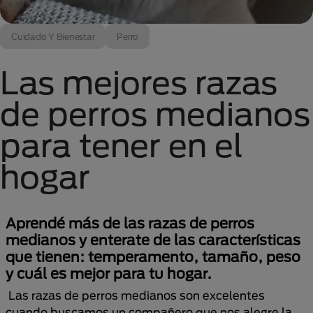
Cuidado Y Bienestar
Perro
Las mejores razas
de perros medianos
para tener en el
hogar
Aprendé más de las razas de perros
medianos y enterate de las características
que tienen: temperamento, tamaño, peso
y cuál es mejor para tu hogar.
Las razas de perros medianos son excelentes
cuando buscamos un compañero que nos alegre la