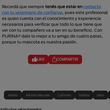
Recordá que siempre
tenés que estar en
contacto
con tu veterinario de confianza
, pues este profesional
es quien cuenta con el conocimiento y experiencia
necesarios para verificar que todo lo que tiene que
ver con tu compañero va a ser en su beneficio. Con
PURINA® dale lo mejor a tu amigo de cuatro patas,
porque tu mascota es nuestra pasión.
LIKE
COMPARTIR
Adulto
Adultos Mayores
Cachorro
Gatitos
Gato
Artículos relacionados