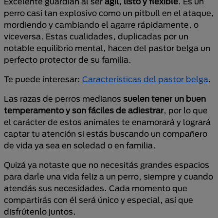
Excelente guardián al ser
ágil, listo y flexible
. Es un
perro casi tan explosivo como un pitbull en el ataque,
mordiendo y cambiando el agarre rápidamente, o
viceversa. Estas cualidades, duplicadas por un
notable equilibrio mental, hacen del pastor belga un
perfecto protector de su familia.
Te puede interesar:
Características del pastor belga
.
Las razas de perros medianos
suelen tener un buen
temperamento y son fáciles de adiestrar
, por lo que
el carácter de estos animales te enamorará y logrará
captar tu atención si estás buscando un compañero
de vida ya sea en soledad o en familia.
Quizá ya notaste que no necesitás grandes espacios
para darle una vida feliz a un perro, siempre y cuando
atendás sus necesidades. Cada momento que
compartirás con él será único y especial, así que
disfrútenlo juntos.