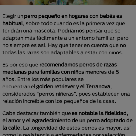
Elegir un
perro pequeño en hogares con bebés es
habitual
, sobre todo cuando es la primera vez que
tendrán una mascota. Podríamos pensar que se
adaptan más fácilmente a un entorno familiar, pero
no siempre es así. Hay que tener en cuenta que no
todas las razas son adaptables a estar con niños.
Es por eso que
recomendamos perros de razas
medianas para familias con niños
menores de 5
años. Entre los más populares se
encuentran el
golden retriever y el Terranova
,
considerados “perros niñeras”, pues establecen una
relación increíble con los pequeños de la casa.
Cabe destacar también que
es notable la fidelidad,
el amor y el agradecimiento de un perro adoptado de
la calle.
La longevidad de estos perros es mayor, así
como la resistencia a enfermedades por selección