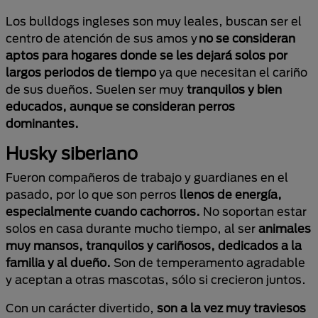
Los bulldogs ingleses son muy leales, buscan ser el
centro de atención de sus amos y
no se consideran
aptos para hogares donde se les dejará solos por
largos periodos de tiempo
ya que necesitan el cariño
de sus dueños. Suelen ser muy
tranquilos y bien
educados, aunque se consideran perros
dominantes.
Husky siberiano
Fueron compañeros de trabajo y guardianes en el
pasado, por lo que son perros
llenos de energía,
especialmente cuando cachorros.
No soportan estar
solos en casa durante mucho tiempo, al ser
animales
muy mansos, tranquilos y cariñosos, dedicados a la
familia y al dueño.
Son de temperamento agradable
y aceptan a otras mascotas, sólo si crecieron juntos.
Con un carácter divertido,
son a la vez muy traviesos