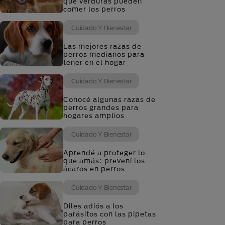
qué verduras pueden
comer los perros
Cuidado Y Bienestar
Las mejores razas de
perros medianos para
tener en el hogar
Cuidado Y Bienestar
Conocé algunas razas de
perros grandes para
hogares amplios
Cuidado Y Bienestar
Aprendé a proteger lo
que amás: prevení los
ácaros en perros
Cuidado Y Bienestar
Diles adiós a los
parásitos con las pipetas
para perros