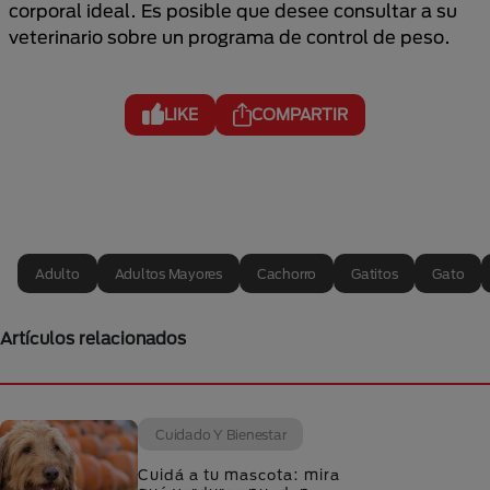
corporal ideal. Es posible que desee consultar a su
veterinario sobre un programa de control de peso.
LIKE
COMPARTIR
Adulto
Adultos Mayores
Cachorro
Gatitos
Gato
Artículos relacionados
Cuidado Y Bienestar
Cuidá a tu mascota: mira