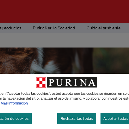
s productos
Purina® en la Sociedad
Cuida el ambiente
ic en “Aceptar todas las cookies”, usted acepta que las cookies se guarden en su d
r la navegación del sitio, analizar el uso del mismo, y colaborar con nuestros es
Más información
ación de cookies
Rechazarlas todas
Aceptar todas 