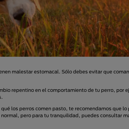
enen malestar estomacal. Sólo debes evitar que coman
ambio repentino en el comportamiento de tu perro, por e
s.
r qué los perros comen pasto, te recomendamos que lo 
 normal, pero para tu tranquilidad, puedes consultar m