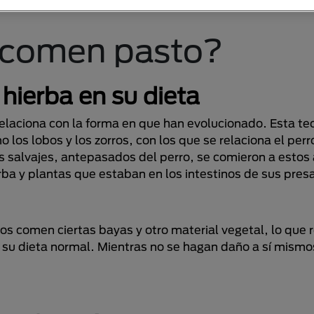
s comen pasto?
hierba en su dieta
elaciona con la forma en que han evolucionado. Esta teo
 los lobos y los zorros, con los que se relaciona el per
s salvajes, antepasados del perro, se comieron a estos
a y plantas que estaban en los intestinos de sus pres
os comen ciertas bayas y otro material vegetal, lo que 
 su dieta normal. Mientras no se hagan daño a sí mismo