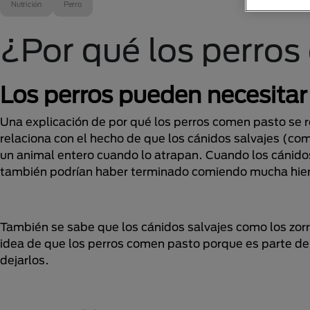
Nutrición
Perro
¿Por qué los perro
Los perros pueden necesitar 
Una explicación de por qué los perros comen pasto se r
relaciona con el hecho de que los cánidos salvajes (como
un animal entero cuando lo atrapan. Cuando los cánido
también podrían haber terminado comiendo mucha hierb
También se sabe que los cánidos salvajes como los zorr
idea de que los perros comen pasto porque es parte de
dejarlos.