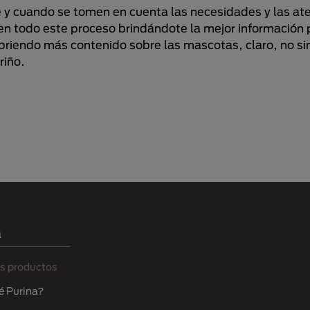
 y cuando se tomen en cuenta las necesidades y las at
 todo este proceso brindándote la mejor información p
ubriendo más contenido sobre las mascotas, claro, no si
riño.
a
s productos
é Purina?