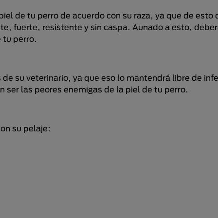
 piel de tu perro de acuerdo con su raza, ya que de est
te, fuerte, resistente y sin caspa. Aunado a esto, debe
 tu perro.
de su veterinario, ya que eso lo mantendrá libre de inf
er las peores enemigas de la piel de tu perro.
on su pelaje: