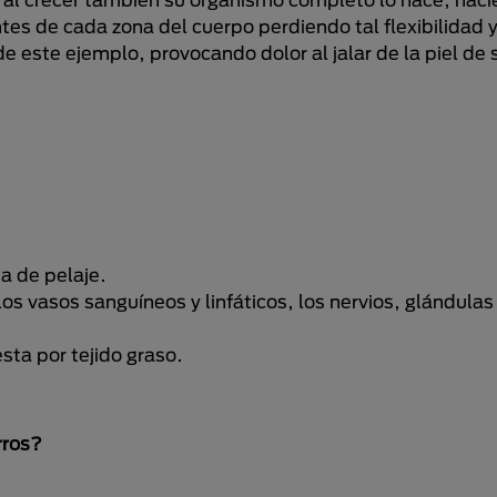
entes de cada zona del cuerpo perdiendo tal flexibilida
 de este ejemplo, provocando dolor al jalar de la piel de 
ta de pelaje.
os vasos sanguíneos y linfáticos, los nervios, glándula
sta por tejido graso.
rros?