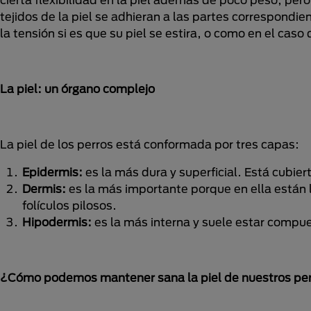
tejidos de la piel se adhieran a las partes correspondi
la tensión si es que su piel se estira, o como en el caso
La piel: un órgano complejo
La piel de los perros está conformada por tres capas:
Epidermis:
es la más dura y superficial. Está cubier
Dermis:
es la más importante porque en ella están l
folículos pilosos.
Hipodermis:
es la más interna y suele estar compue
¿Cómo podemos mantener sana la piel de nuestros pe