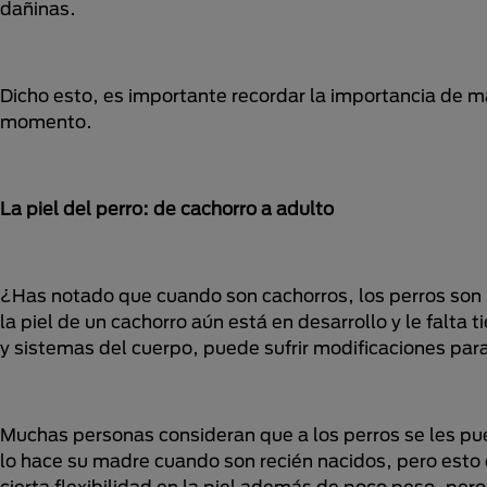
dañinas.
Dicho esto, es importante recordar la importancia de 
momento.
La piel del perro: de cachorro a adulto
¿Has notado que cuando son cachorros, los perros son m
la piel de un cachorro aún está en desarrollo y le falt
y sistemas del cuerpo, puede sufrir modificaciones para
Muchas personas consideran que a los perros se les pued
lo hace su madre cuando son recién nacidos, pero esto 
cierta flexibilidad en la piel además de poco peso, pe