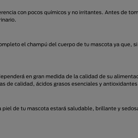
rencia con pocos químicos y no irritantes. Antes de to
inario.
completo el champú del cuerpo de tu mascota ya que, s
 dependerá en gran medida de la calidad de su alimentac
s de calidad, ácidos grasos esenciales y antioxidantes
piel de tu mascota estará saludable, brillante y sedos