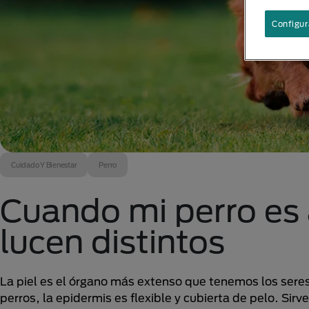
Configur
Cuidado Y Bienestar
Perro
Cuando mi perro es a
lucen distintos
La piel es el órgano más extenso que tenemos los seres 
perros, la epidermis es flexible y cubierta de pelo. Sirv